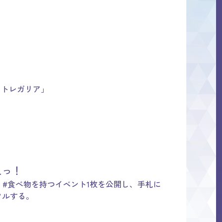
ントレガリア」
えっ！
ら、#食べ物を持つイベント1枚を公開し、手札に
フルする。