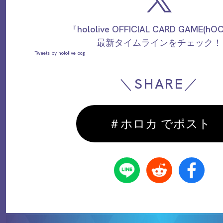
『hololive OFFICIAL CARD GAME(h
最新タイムラインをチェック！
Tweets by hololive_ocg
＼SHARE／
＃ホロカ でポスト