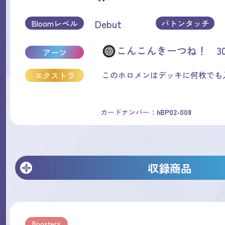
Debut
Bloomレベル
バトンタッチ
こんこんきーつね！ 3
アーツ
このホロメンはデッキに何枚でも
エクストラ
カードナンバー：
hBP02-008
収録商品
Boosters