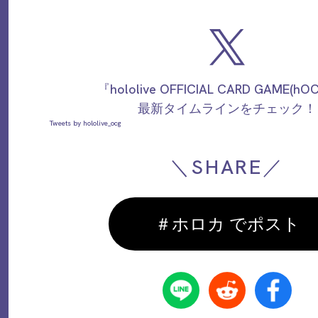
『hololive OFFICIAL CARD GAME(h
最新タイムラインをチェック！
Tweets by hololive_ocg
＼SHARE／
＃ホロカ でポスト