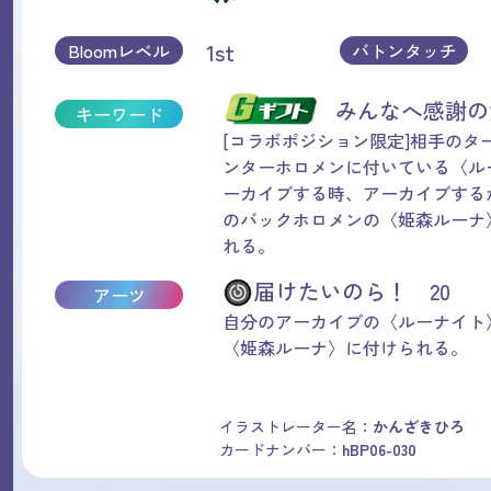
1st
Bloomレベル
バトンタッチ
みんなへ感謝
キーワード
[コラボポジション限定]相手のタ
ンターホロメンに付いている〈ル
ーカイブする時、アーカイブする
のバックホロメンの〈姫森ルーナ
れる。
届けたいのら！ 20
アーツ
自分のアーカイブの〈ルーナイト
〈姫森ルーナ〉に付けられる。
イラストレーター名：
かんざきひろ
カードナンバー：
hBP06-030