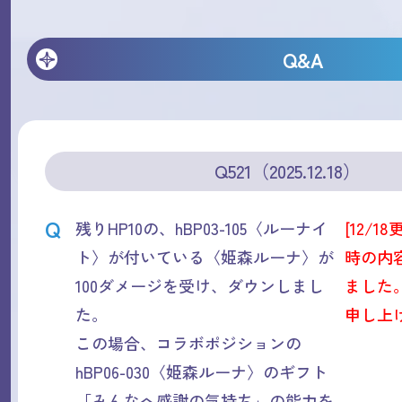
Q&A
Q521（2025.12.18）
Q
残りHP10の、hBP03-105〈ルーナイ
[12/18
ト〉が付いている〈姫森ルーナ〉が
時の内
100ダメージを受け、ダウンしまし
ました
た。
申し上
この場合、コラボポジションの
hBP06-030〈姫森ルーナ〉のギフト
「みんなへ感謝の気持ち」の能力を