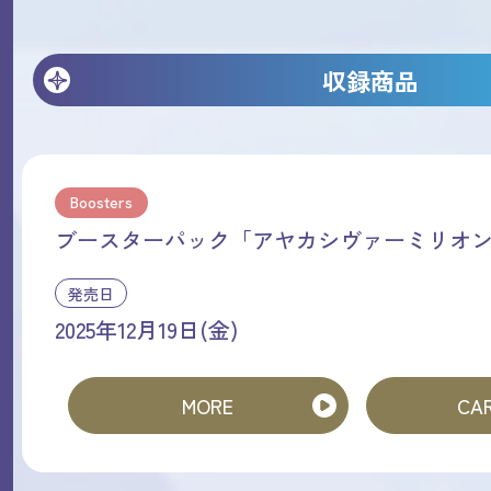
収録商品
Boosters
ブースターパック「アヤカシヴァーミリオ
発売日
2025年12月19日(金)
MORE
CAR