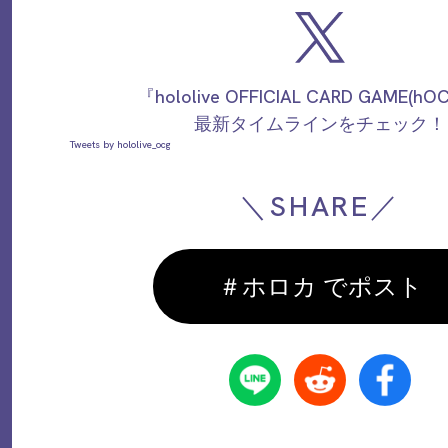
『hololive OFFICIAL CARD GAME(h
最新タイムラインをチェック！
Tweets by hololive_ocg
＼SHARE／
＃ホロカ でポスト