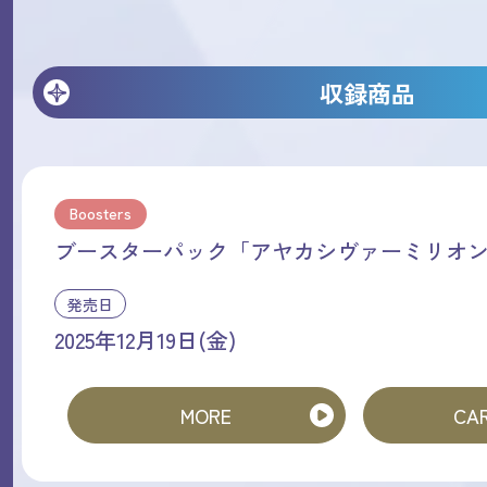
収録商品
Boosters
ブースターパック「アヤカシヴァーミリオ
発売日
2025年12月19日(金)
MORE
CAR