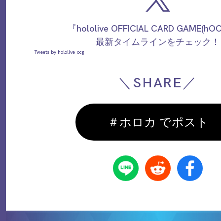
『hololive OFFICIAL CARD GAME(h
最新タイムラインをチェック！
Tweets by hololive_ocg
＼SHARE／
＃ホロカ でポスト