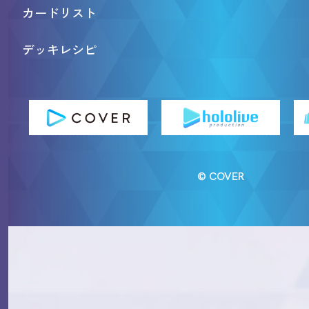
カードリスト
デッキレシピ
© COVER