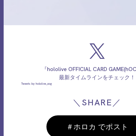
『hololive OFFICIAL CARD GAME(h
最新タイムラインをチェック！
Tweets by hololive_ocg
＼SHARE／
＃ホロカ でポスト