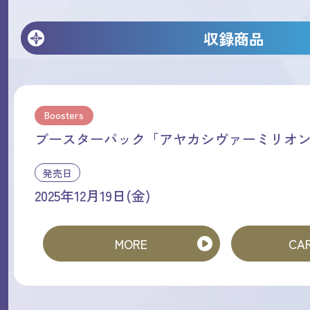
収録商品
Boosters
ブースターパック「アヤカシヴァーミリオ
発売日
2025年12月19日(金)
MORE
CAR