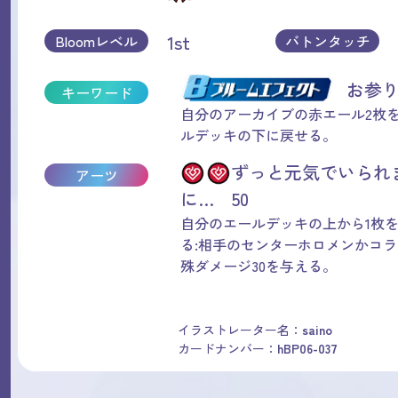
1st
Bloomレベル
バトンタッチ
お参
キーワード
自分のアーカイブの赤エール2枚
ルデッキの下に戻せる。
ずっと元気でいられ
アーツ
に… 50
自分のエールデッキの上から1枚
る:相手のセンターホロメンかコ
殊ダメージ30を与える。
イラストレーター名：
saino
カードナンバー：
hBP06-037