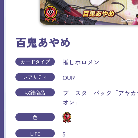
百鬼あやめ
推しホロメン
カードタイプ
OUR
レアリティ
ブースターパック「アヤカ
収録商品
オン」
色
5
LIFE