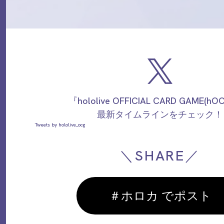
『hololive OFFICIAL CARD GAME(h
最新タイムラインをチェック！
Tweets by hololive_ocg
＼SHARE／
＃ホロカ でポスト