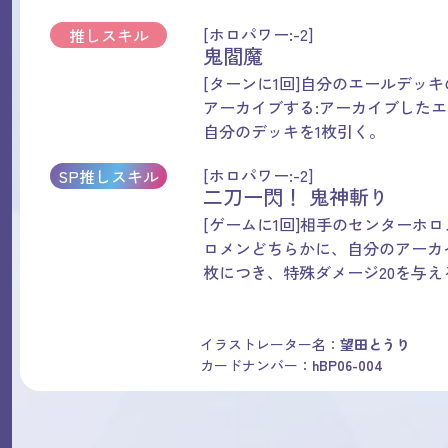
[ホロパワー:-2]
推しスキル
鬼閻魔
[ターンに1回]自分のエールデッキ
アーカイブする:アーカイブしたエ
自分のデッキを1枚引く。
[ホロパワー:-2]
SP推しスキル
二刀一閃！ 鬼神斬り
[ゲームに1回]相手のセンターホ
ロメンどちらかに、自分のアーカ
枚につき、特殊ダメージ20を与え
イラストレーター名：
望田とうり
カードナンバー：
hBP06-004