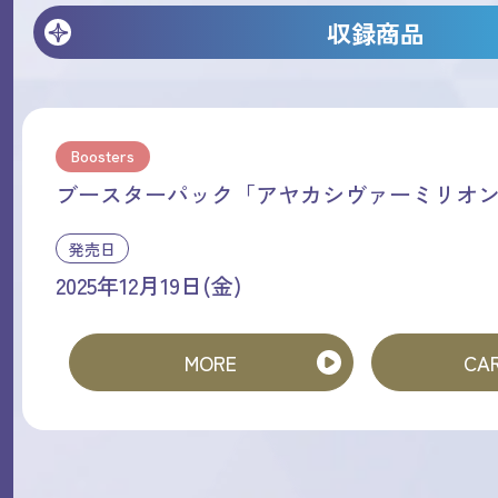
収録商品
Boosters
ブースターパック「アヤカシヴァーミリオ
発売日
2025年12月19日(金)
MORE
CAR