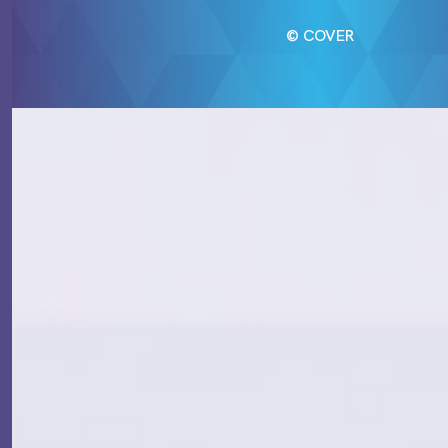
© COVER