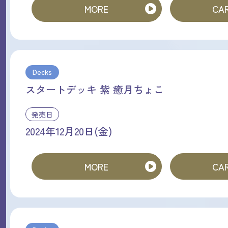
MORE
CAR
Decks
スタートデッキ 紫 癒月ちょこ
発売日
2024年12月20日(金)
MORE
CAR