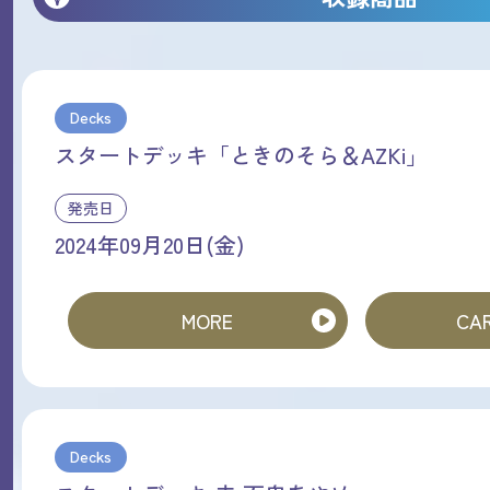
Decks
スタートデッキ「ときのそら＆AZKi」
発売日
2024年09月20日(金)
MORE
CAR
Decks