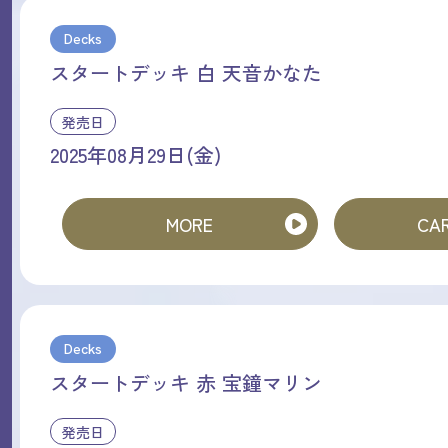
Decks
スタートデッキ 白 天音かなた
発売日
2025年08月29日(金)
MORE
CAR
Decks
スタートデッキ 赤 宝鐘マリン
発売日