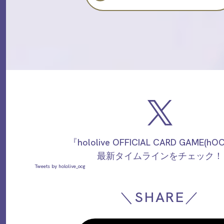
『hololive OFFICIAL CARD GAME(h
最新タイムラインをチェック！
Tweets by hololive_ocg
＼SHARE／