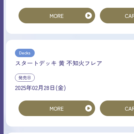
MORE
CAR
Decks
スタートデッキ 黄 不知火フレア
発売日
2025年02月28日(金)
MORE
CAR