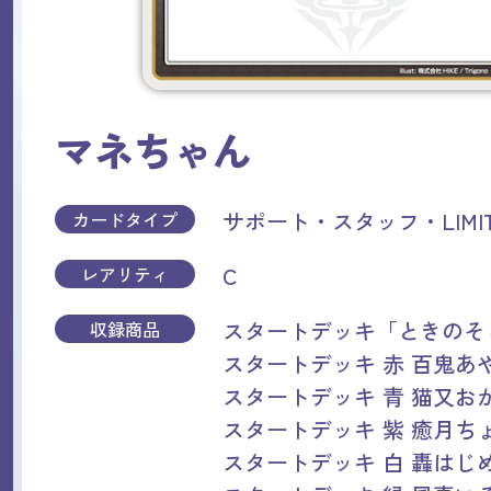
マネちゃん
サポート・スタッフ・LIMIT
カードタイプ
C
レアリティ
スタートデッキ「ときのそら
収録商品
スタートデッキ 赤 百鬼あ
スタートデッキ 青 猫又お
スタートデッキ 紫 癒月ち
スタートデッキ 白 轟はじ