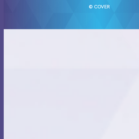
© COVER