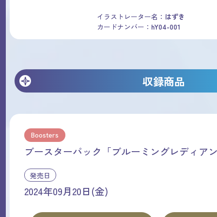
イラストレーター名：
はずき
カードナンバー：
hY04-001
収録商品
Boosters
ブースターパック「ブルーミングレディア
発売日
2024年09月20日(金)