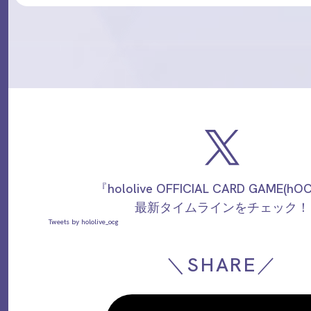
『hololive OFFICIAL CARD GAME(h
最新タイムラインをチェック！
Tweets by hololive_ocg
＼SHARE／