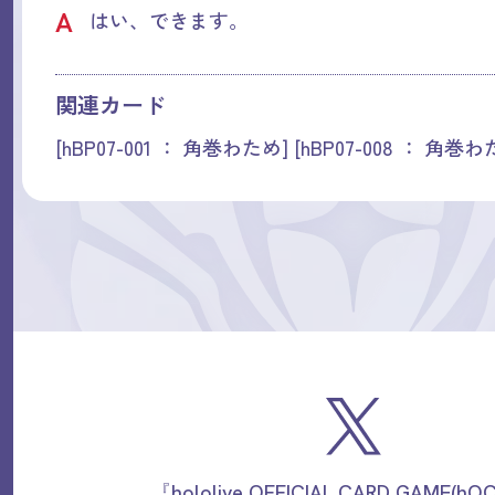
A
はい、できます。
関連カード
[hBP07-001 ： 角巻わため] [hBP07-008 ： 角巻わ
『hololive OFFICIAL CARD GAME(h