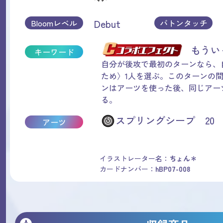
Debut
Bloomレベル
バトンタッチ
もう
キーワード
自分が後攻で最初のターンなら、
ため〉1人を選ぶ。このターンの
ンはアーツを使った後、同じアー
る。
スプリングシープ 20
アーツ
イラストレーター名：
ちょん＊
カードナンバー：
hBP07-008