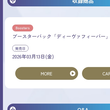
収録商品
Boosters
ブースターパック「ディーヴァフィーバー
発売日
2026年03月13日(金)
MORE
CAR
Q&A