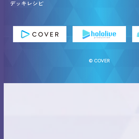
デッキレシピ
© COVER