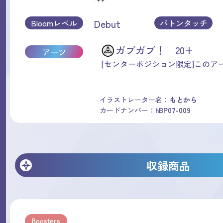
Debut
Bloomレベル
バトンタッチ
ガブガブ！ 20+
アーツ
[センターポジション限定]このアー
イラストレーター名：
もとから
カードナンバー：
hBP07-009
収録商品
Boosters