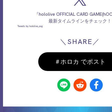
『hololive OFFICIAL CARD GAME(h
最新タイムラインをチェック！
Tweets by hololive_ocg
＼SHARE／
＃ホロカ でポスト