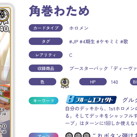
角巻わため
ホロメン
カードタイプ
#JP
#4期生
#ケモミミ
#歌
タグ
C
レアリティ
ブースターパック「ディーヴ
収録商品
140
色
HP
B
グル
キーワード
自分のデッキから、1stホロメ
る。そしてデッキをシャッフル
ープ」はターンに1回しか使えな
これボタン弾けち
アーツ