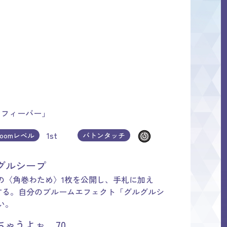
ァフィーバー」
1st
loomレベル
バトンタッチ
グルシープ
ンの〈角巻わため〉1枚を公開し、手札に加え
する。自分のブルームエフェクト「グルグルシ
い。
ゃうよぉ 70