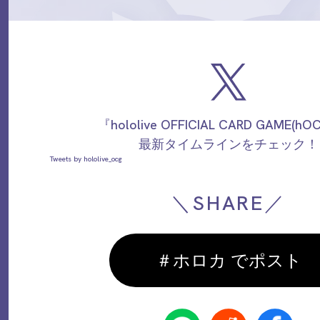
『hololive OFFICIAL CARD GAME(h
最新タイムラインをチェック！
Tweets by hololive_ocg
＼SHARE／
＃ホロカ でポスト