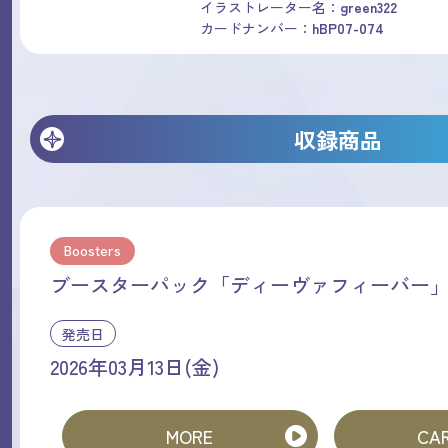
イラストレーター名：
green322
カードナンバー：
hBP07-074
収録商品
Boosters
ブースターパック「ディーヴァフィーバー
発売日
2026年03月13日(金)
MORE
CAR