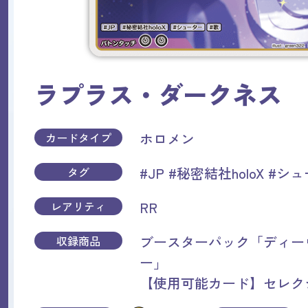
ラプラス・ダークネス
ホロメン
カードタイプ
#JP
#秘密結社holoX
#シュ
タグ
RR
レアリティ
ブースターパック「ディー
収録商品
ー」
【使用可能カード】セレク