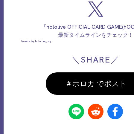
『hololive OFFICIAL CARD GAME(h
最新タイムラインをチェック！
Tweets by hololive_ocg
＼SHARE／
＃ホロカ でポスト