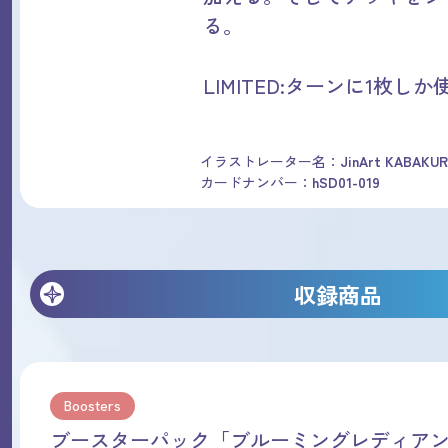
る。
LIMITED:ターンに1枚し
イラストレーター名：
JinArt KABAKU
カードナンバー：
hSD01-019
収録商品
Boosters
ブースターパック「ブルーミングレディア