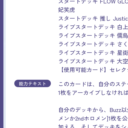
スタートデッキ FLOW GL
妃笑虎
スタートデッキ 推し Justic
ライブスタートデッキ 白
ライブスタートデッキ 儒
ライブスタートデッキ さ
ライブスタートデッキ 星
ライブスタートデッキ 大
【使用可能カード】セレク
このカードは、自分のステ
能力テキスト
1枚をアーカイブしなけれ
自分のデッキから、Buzz以外
メンか2ndホロメン]1枚を
加える。そしてデッキをシ