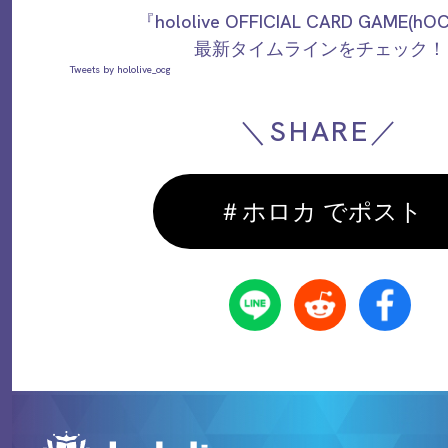
『hololive OFFICIAL CARD GAME(h
最新タイムラインをチェック！
Tweets by hololive_ocg
＼SHARE／
＃ホロカ でポスト