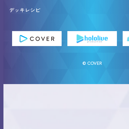
デッキレシピ
© COVER