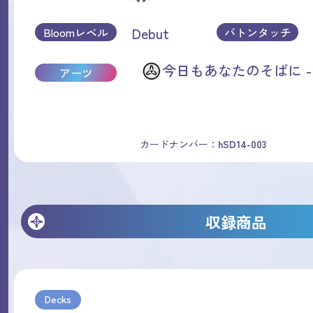
Debut
Bloomレベル
バトンタッチ
今日もあなたのそばに -
アーツ
カードナンバー：
hSD14-003
収録商品
Decks