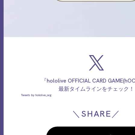
『hololive OFFICIAL CARD GAME(h
最新タイムラインをチェック！
Tweets by hololive_ocg
＼SHARE／