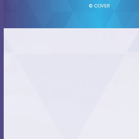
© COVER