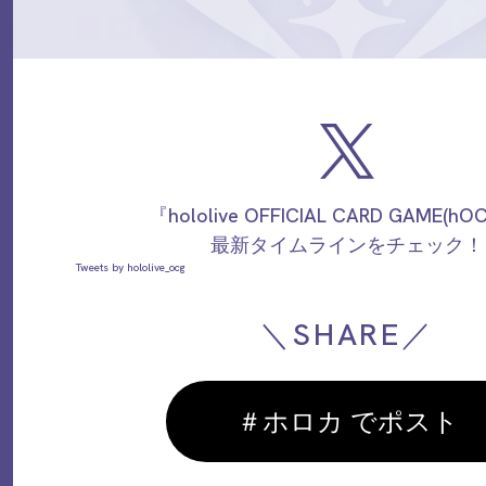
『hololive OFFICIAL CARD GAME(h
最新タイムラインをチェック！
Tweets by hololive_ocg
＼SHARE／
＃ホロカ でポスト