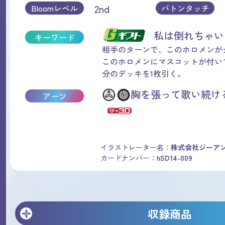
2nd
Bloomレベル
バトンタッチ
私は倒れちゃ
キーワード
相手のターンで、このホロメンが
このホロメンにマスコットが付い
分のデッキを1枚引く。
胸を張って歌い続ける
アーツ
イラストレーター名：
株式会社ジーア
カードナンバー：
hSD14-009
収録商品