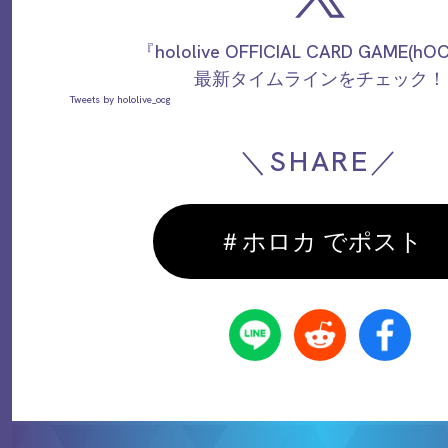
『hololive OFFICIAL CARD GAME(h
最新タイムラインをチェック！
Tweets by hololive_ocg
＼SHARE／
＃ホロカ でポスト