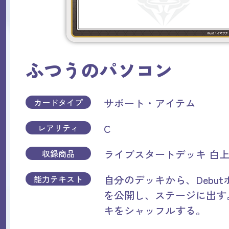
ふつうのパソコン
サポート・アイテム
カードタイプ
C
レアリティ
ライブスタートデッキ 白
収録商品
自分のデッキから、Debu
能力テキスト
を公開し、ステージに出す
キをシャッフルする。