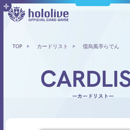
TOP
カードリスト
儒烏風亭らでん
CARDLI
ーカードリストー