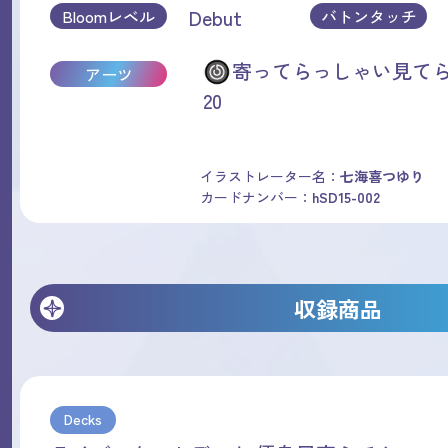
Debut
Bloomレベル
バトンタッチ
寄ってらっしゃい見て
アーツ
20
イラストレーター名：
七海喜つゆり
カードナンバー：
hSD15-002
収録商品
Decks