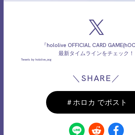
『hololive OFFICIAL CARD GAME(h
最新タイムラインをチェック！
Tweets by hololive_ocg
＼SHARE／
＃ホロカ でポスト