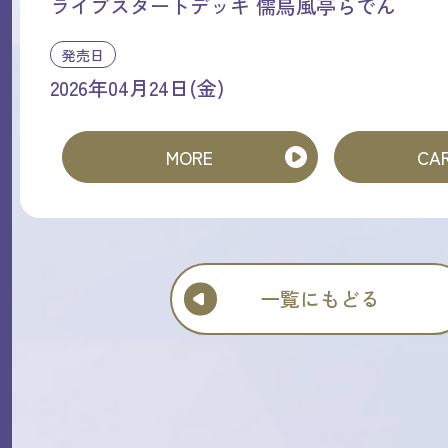
ライブスタートデッキ 儒烏風亭らでん
発売日
2026年04月24日(金)
MORE
CAR
一覧にもどる