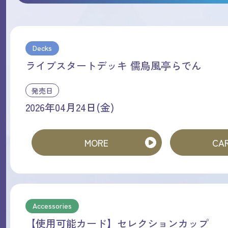
Decks
ライブスタートデッキ 儒烏風亭らでん
発売日
2026年04月24日(金)
MORE
CAR
Accessories
【使用可能カード】セレクションカップ