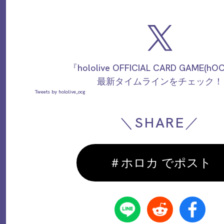
『hololive OFFICIAL CARD GAME(h
最新タイムラインをチェック！
Tweets by hololive_ocg
＼SHARE／
＃ホロカ でポスト