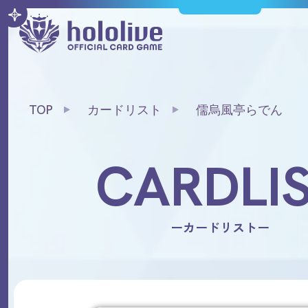
TOP
カードリスト
儒烏風亭らでん
CARDLI
ーカードリストー