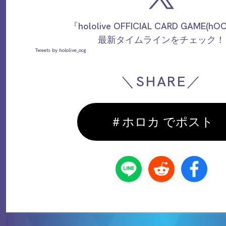
『hololive OFFICIAL CARD GAME(h
最新タイムラインをチェック！
Tweets by hololive_ocg
＼SHARE／
＃ホロカ でポスト