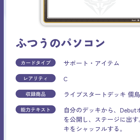
ふつうのパソコン
サポート・アイテム
カードタイプ
C
レアリティ
ライブスタートデッキ 儒
収録商品
自分のデッキから、Debu
能力テキスト
を公開し、ステージに出す
キをシャッフルする。