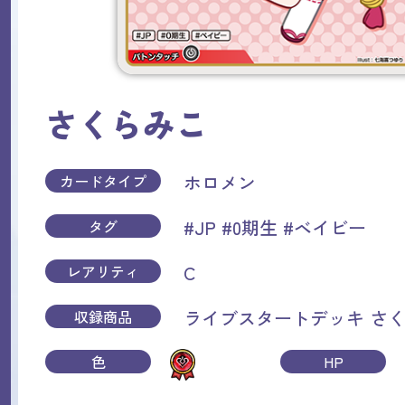
さくらみこ
ホロメン
カードタイプ
#JP
#0期生
#ベイビー
タグ
C
レアリティ
ライブスタートデッキ さ
収録商品
色
HP