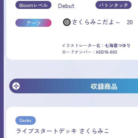
Debut
Bloomレベル
バトンタッチ
さくらみこだよ～ 20
アーツ
イラストレーター名：
七海喜つゆり
カードナンバー：
hSD16-002
収録商品
Decks
ライブスタートデッキ さくらみこ