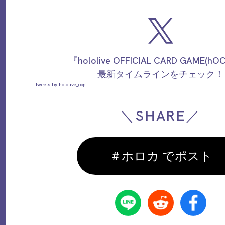
『hololive OFFICIAL CARD GAME(h
最新タイムラインをチェック！
Tweets by hololive_ocg
＼SHARE／
＃ホロカ でポスト