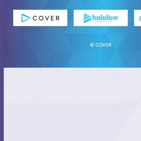
© COVER