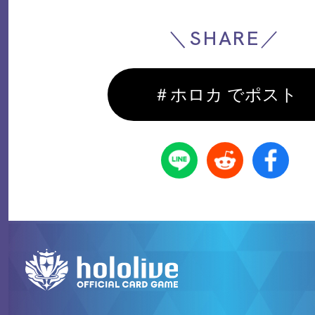
＼SHARE／
＃ホロカ でポスト