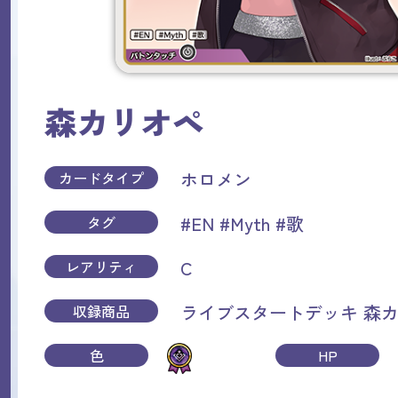
森カリオペ
ホロメン
カードタイプ
#EN
#Myth
#歌
タグ
C
レアリティ
ライブスタートデッキ 森
収録商品
色
HP