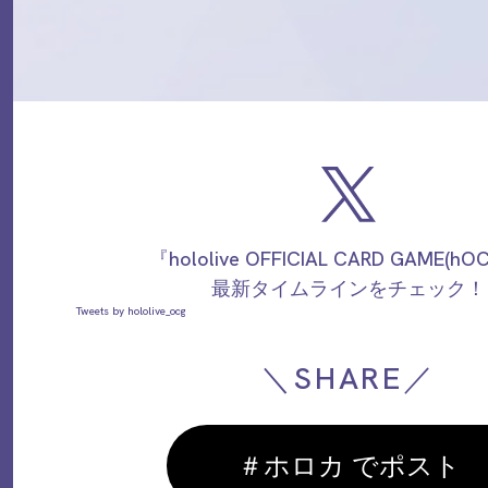
『hololive OFFICIAL CARD GAME(h
最新タイムラインをチェック！
Tweets by hololive_ocg
＼SHARE／
＃ホロカ でポスト