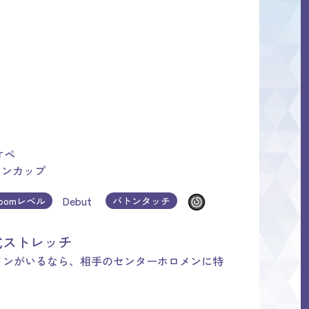
オペ
ョンカップ
Debut
loomレベル
バトンタッチ
式ストレッチ
メンがいるなら、相手のセンターホロメンに特