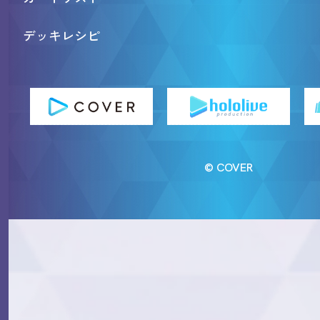
デッキレシピ
© COVER