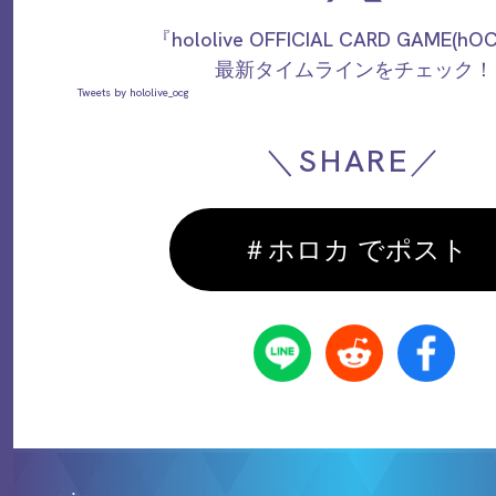
『hololive OFFICIAL CARD GAME(h
最新タイムラインをチェック！
Tweets by hololive_ocg
＼SHARE／
＃ホロカ でポスト