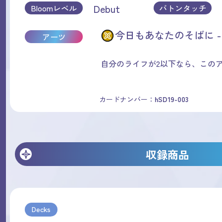
Debut
Bloomレベル
バトンタッチ
今日もあなたのそばに -
アーツ
自分のライフが2以下なら、このア
カードナンバー：
hSD19-003
収録商品
Decks