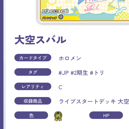
大空スバル
ホロメン
カードタイプ
#JP
#2期生
#トリ
タグ
C
レアリティ
ライブスタートデッキ 大
収録商品
色
HP