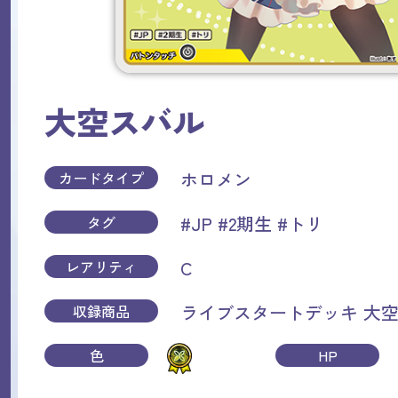
大空スバル
ホロメン
カードタイプ
#JP
#2期生
#トリ
タグ
C
レアリティ
ライブスタートデッキ 大
収録商品
色
HP