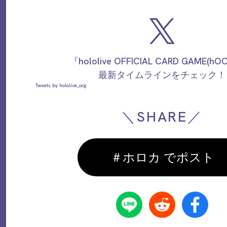
『hololive OFFICIAL CARD GAME(h
最新タイムラインをチェック！
Tweets by hololive_ocg
＼SHARE／
＃ホロカ でポスト