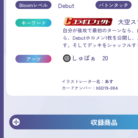
Debut
Bloomレベル
バトンタッチ
大空
キーワード
自分が後攻で最初のターンなら、
ら、Debutホロメン1枚を公開し
す。そしてデッキをシャッフルす
しゅばぁ 20
アーツ
イラストレーター名：
あす
カードナンバー：
hSD19-004
収録商品