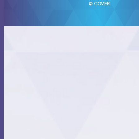
© COVER