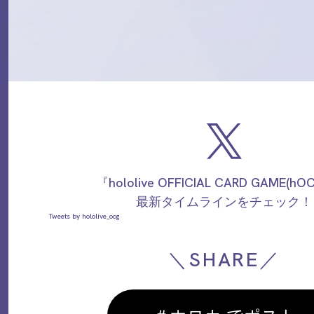
『hololive OFFICIAL CARD GAME(h
最新タイムラインをチェック！
Tweets by hololive_ocg
＼SHARE／