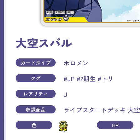
大空スバル
ホロメン
カードタイプ
#JP
#2期生
#トリ
タグ
U
レアリティ
ライブスタートデッキ 大
収録商品
色
HP