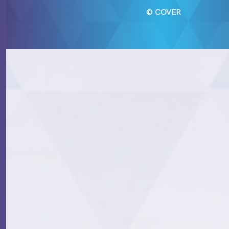
© COVER