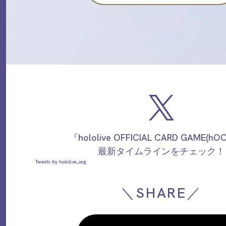
『hololive OFFICIAL CARD GAME(h
最新タイムラインをチェック！
Tweets by hololive_ocg
＼SHARE／