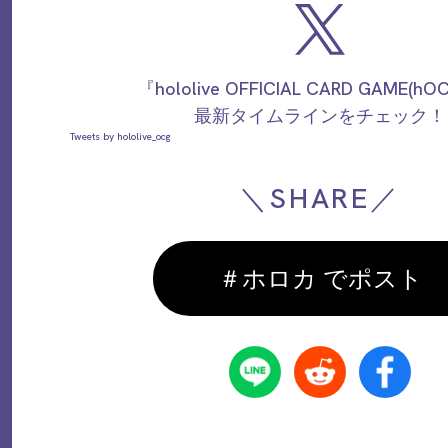
『hololive OFFICIAL CARD GAME(h
最新タイムラインをチェック！
Tweets by hololive_ocg
＼SHARE／
＃ホロカ でポスト