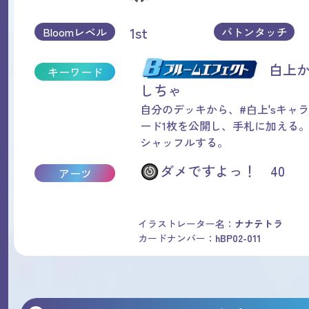
1st
Bloomレベル
バトンタッチ
白上
キーワード
しちゃ
自分のデッキから、#白上'sキャ
ード1枚を公開し、手札に加える
シャッフルする。
ダメですよっ！ 40
アーツ
イラストレーター名：
ナナテトラ
カードナンバー：
hBP02-011