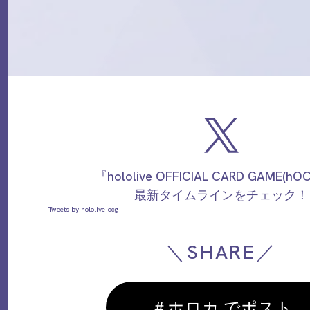
『hololive OFFICIAL CARD GAME(h
最新タイムラインをチェック！
Tweets by hololive_ocg
＼SHARE／
＃ホロカ でポスト