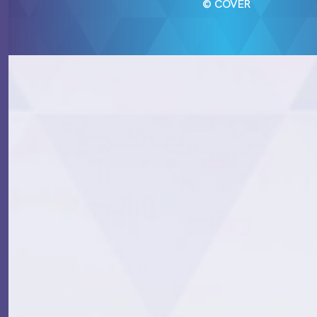
© COVER