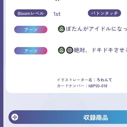
1st
Bloomレベル
バトンタッチ
ぼたんがアイドルになっ
アーツ
絶対、ドキドキさせる
アーツ
イラストレーター名：
ろわんて
カードナンバー：
hBP03-018
収録商品