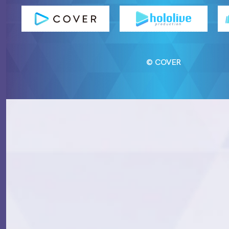
© COVER