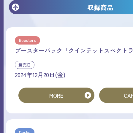
収録商品
Boosters
ブースターパック「クインテットスペクト
発売日
2024年12月20日(金)
MORE
CAR
Decks