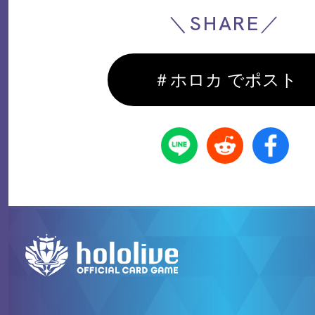
＼SHARE／
＃ホロカ でポスト