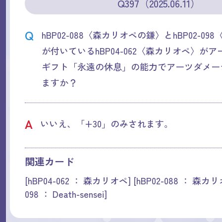
Q397（2025.06.11）
Q
hBP02-088〈森カリオペの鎌〉とhBP02-098〈De
が付いているhBP04-062〈森カリオペ〉が
ギフト「永遠の休息」の能力でアーツダメージ
ますか？
A
いいえ、「+30」のみされます。
関連カード
[hBP04-062 ： 森カリオペ] [hBP02-088 ： 森カリ
098 ： Death-sensei]