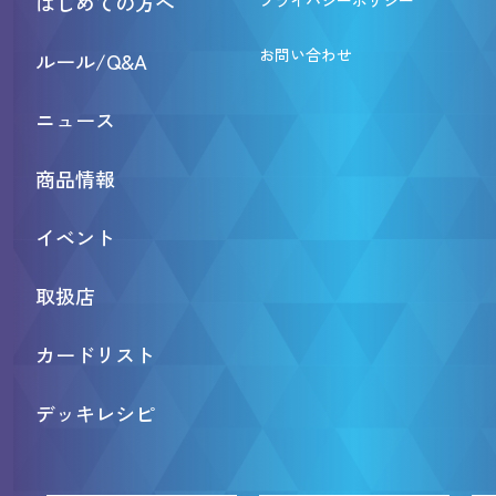
はじめての方へ
プライバシーポリシー
お問い合わせ
ルール/Q&A
ニュース
商品情報
イベント
取扱店
カードリスト
デッキレシピ