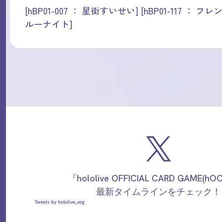
[hBP01-007 ： 星街すいせい] [hBP01-117 ： フレンド
ルーナイト]
『hololive OFFICIAL CARD GAME(h
最新タイムラインをチェック！
Tweets by hololive_ocg