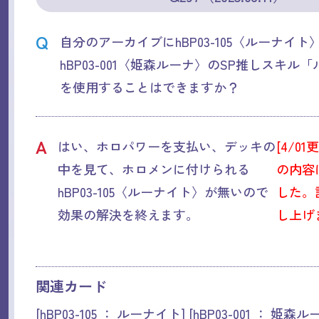
Q
自分のアーカイブにhBP03-105〈ルーナイ
hBP03-001〈姫森ルーナ〉のSP推しスキル
を使用することはできますか？
A
はい、ホロパワーを支払い、デッキの
[4/01
中を見て、ホロメンに付けられる
の内容
hBP03-105〈ルーナイト〉が無いので
した。
効果の解決を終えます。
し上げ
関連カード
[hBP03-105 ： ルーナイト] [hBP03-001 ： 姫森ル