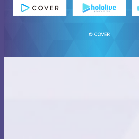
© COVER