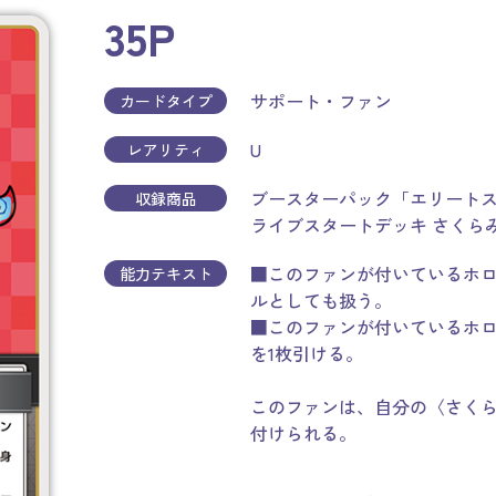
35P
サポート・ファン
カードタイプ
U
レアリティ
ブースターパック「エリート
収録商品
ライブスタートデッキ さくら
■このファンが付いているホ
能力テキスト
ルとしても扱う。
■このファンが付いているホ
を1枚引ける。
このファンは、自分の〈さくら
付けられる。