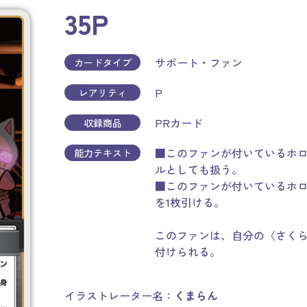
35P
サポート・ファン
カードタイプ
P
レアリティ
PRカード
収録商品
■このファンが付いているホ
能力テキスト
ルとしても扱う。
■このファンが付いているホ
を1枚引ける。
このファンは、自分の〈さくら
付けられる。
イラストレーター名：
くまらん