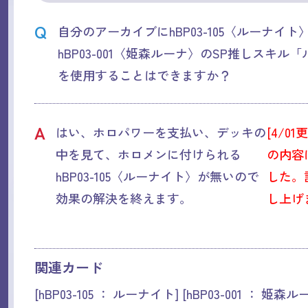
Q
自分のアーカイブにhBP03-105〈ルーナイ
hBP03-001〈姫森ルーナ〉のSP推しスキル
を使用することはできますか？
A
はい、ホロパワーを支払い、デッキの
[4/01
中を見て、ホロメンに付けられる
の内容
hBP03-105〈ルーナイト〉が無いので
した。
効果の解決を終えます。
し上げ
関連カード
[hBP03-105 ： ルーナイト] [hBP03-001 ： 姫森ル