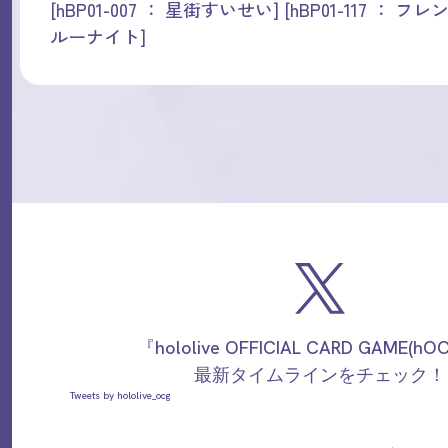
[hBP01-007 ： 星街すいせい] [hBP01-117 ： フレンド
ルーナイト]
『hololive OFFICIAL CARD GAME(h
最新タイムラインをチェック！
Tweets by hololive_ocg