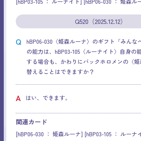
[hBP03-105 ： ルーナイト] [hBP06-030 ： 姫森ル
Q520（2025.12.12）
Q
hBP06-030〈姫森ルーナ〉のギフト「みん
の能力は、hBP03-105〈ルーナイト〉自身
する場合も、かわりにバックホロメンの〈姫
替えることはできますか？
A
はい、できます。
関連カード
[hBP06-030 ： 姫森ルーナ] [hBP03-105 ： ルーナ