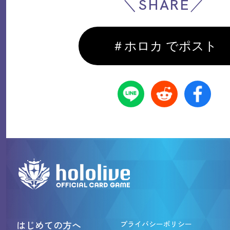
＼SHARE／
＃ホロカ でポスト
はじめての方へ
プライバシーポリシー