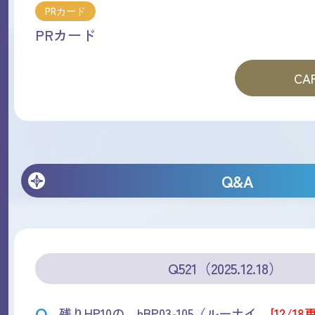
PRカード
PRカード
CAR
Q&A
Q521（2025.12.18）
Q
残りHP10の、hBP03-105〈ルーナイ
[12/18