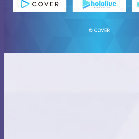
© COVER