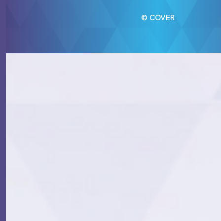
© COVER