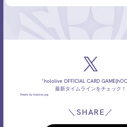
『hololive OFFICIAL CARD GAME(h
最新タイムラインをチェック！
Tweets by hololive_ocg
＼SHARE／