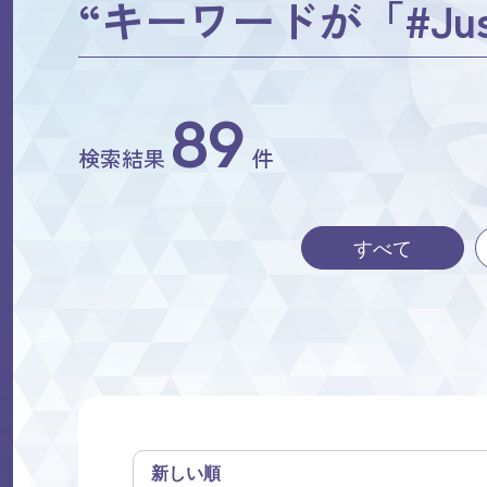
“キーワードが「#Jus
89
検索結果
件
すべて