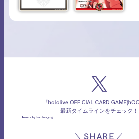
『hololive OFFICIAL CARD GAME(h
最新タイムラインをチェック！
Tweets by hololive_ocg
＼SHARE／