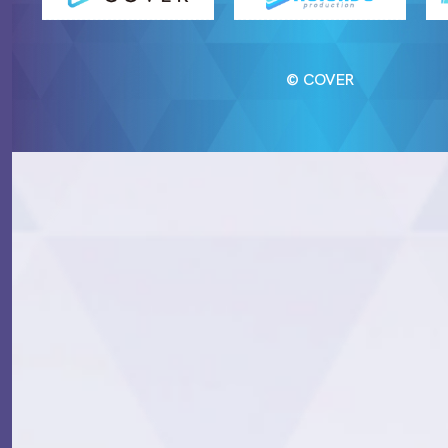
© COVER