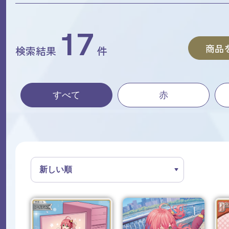
17
商品
検索結果
件
すべて
赤