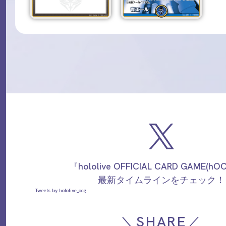
『hololive OFFICIAL CARD GAME(h
最新タイムラインをチェック！
Tweets by hololive_ocg
＼SHARE／