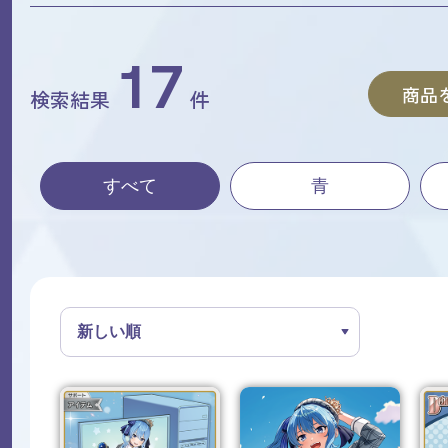
17
商品
検索結果
件
すべて
青