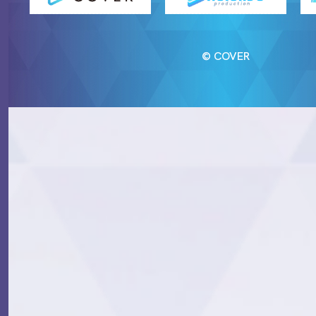
© COVER