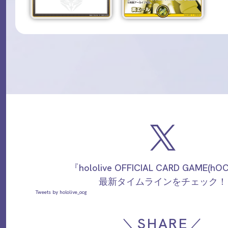
『hololive OFFICIAL CARD GAME(h
最新タイムラインをチェック！
Tweets by hololive_ocg
＼SHARE／