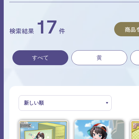
17
商品
検索結果
件
すべて
黄