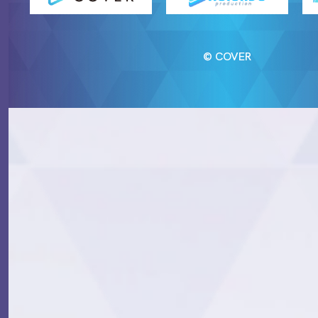
© COVER