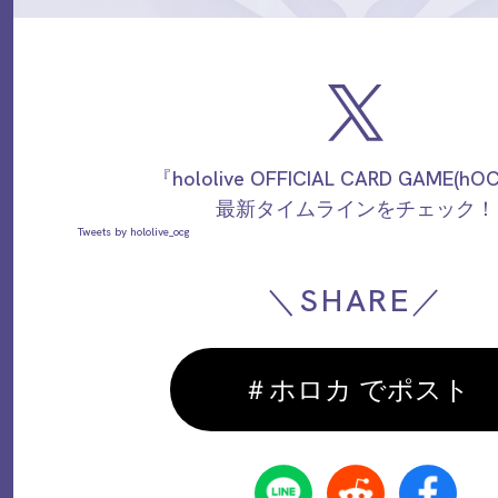
『hololive OFFICIAL CARD GAME(h
最新タイムラインをチェック！
Tweets by hololive_ocg
＼SHARE／
＃ホロカ でポスト