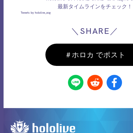
最新タイムラインをチェック！
Tweets by hololive_ocg
＼SHARE／
＃ホロカ でポスト