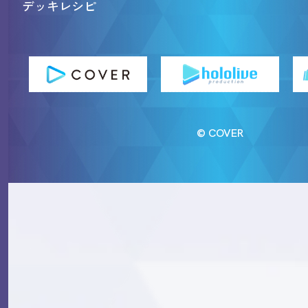
デッキレシピ
© COVER