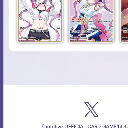
『hololive OFFICIAL CARD GAME(h