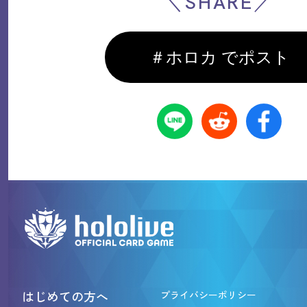
＼SHARE／
＃ホロカ でポスト
はじめての方へ
プライバシーポリシー