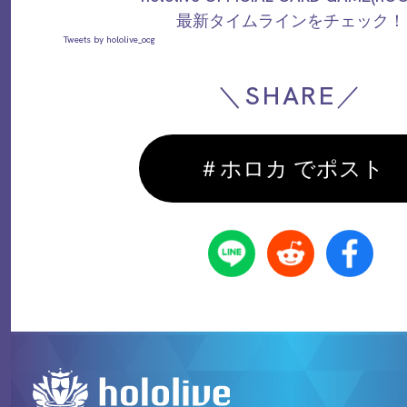
最新タイムラインをチェック！
Tweets by hololive_ocg
＼SHARE／
＃ホロカ でポスト