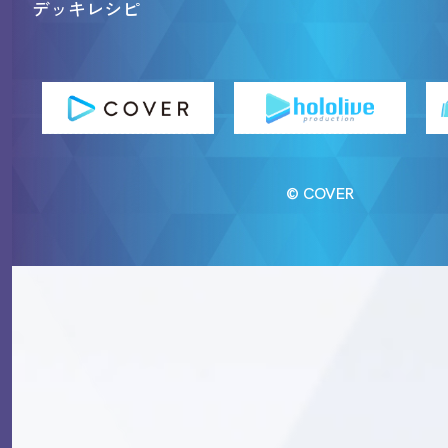
デッキレシピ
© COVER