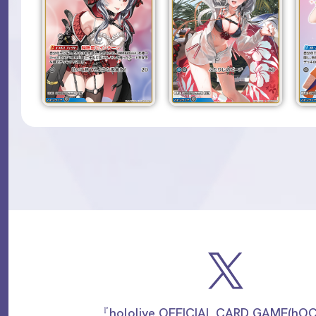
『hololive OFFICIAL CARD GAME(h