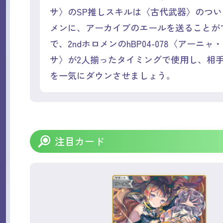
サ〉のSP推しスキルは〈古代武器〉のつ
メンに、アーカイブのエールを送ることが
で、2ndホロメンのhBP04-078〈アーニ
サ〉が2人揃ったタイミングで使用し、相
を一気にダウンさせましょう。
注目カード