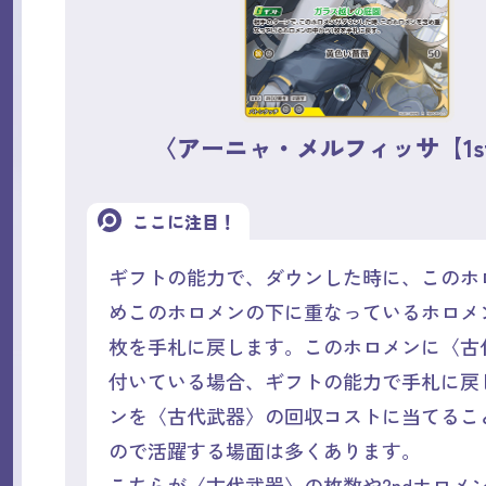
〈アーニャ・メルフィッサ【1s
ここに注目！
ギフトの能力で、ダウンした時に、このホ
めこのホロメンの下に重なっているホロメ
枚を手札に戻します。このホロメンに〈古
付いている場合、ギフトの能力で手札に戻
ンを〈古代武器〉の回収コストに当てるこ
ので活躍する場面は多くあります。
こちらが〈古代武器〉の枚数や2ndホロメ