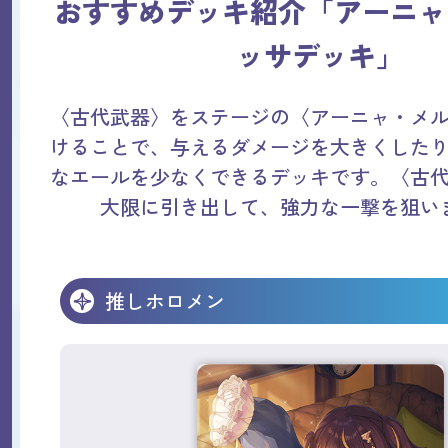
おすすめデッキ紹介「アーニャ
ッサデッキ」
〈古代武器〉をステージの〈アーニャ・メ
けることで、与えるダメージを大きくした
なエールを少なくできるデッキです。〈古
大限に引き出して、強力な一撃を狙い
推しホロメン