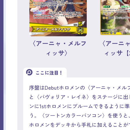
〈アーニャ・メルフ
〈アーニ
ィッサ〉
ィッサ【
ここに注目！
序盤はDebutホロメンの〈アーニャ・メル
と〈パヴォリア・レイネ〉をステージに出
ンに1stホロメンにブルームできるように
う。〈ツートンカラーパソコン〉を使うと、
ホロメンをデッキから手札に加えることが