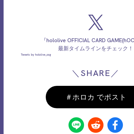
『hololive OFFICIAL CARD GAME(h
最新タイムラインをチェック！
Tweets by hololive_ocg
＼SHARE／
＃ホロカ でポスト