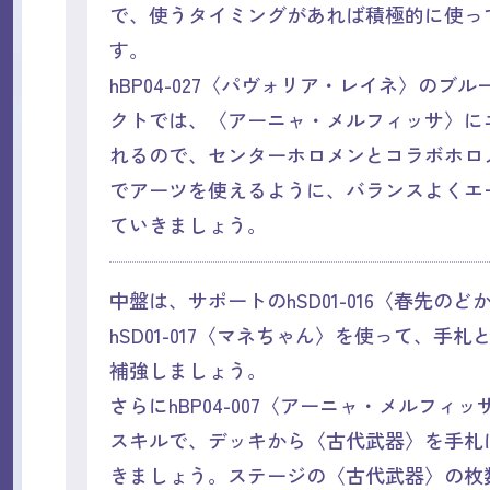
で、使うタイミングがあれば積極的に使っ
す。
hBP04-027〈パヴォリア・レイネ〉のブ
クトでは、〈アーニャ・メルフィッサ〉に
れるので、センターホロメンとコラボホロ
でアーツを使えるように、バランスよくエ
ていきましょう。
中盤は、サポートのhSD01-016〈春先のど
hSD01-017〈マネちゃん〉を使って、手
補強しましょう。
さらにhBP04-007〈アーニャ・メルフィ
スキルで、デッキから〈古代武器〉を手札
きましょう。ステージの〈古代武器〉の枚