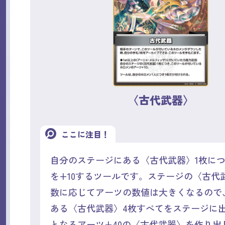
〈古代武器〉
ここに注目！
自分のステージにある〈古代武器〉1枚に
を+10するツールです。ステージの〈古代
数に応じてアーツの数値は大きくなるので
ある〈古代武器〉4枚すべてをステージに
となるアーツ+40の〈古代武器〉を作り出