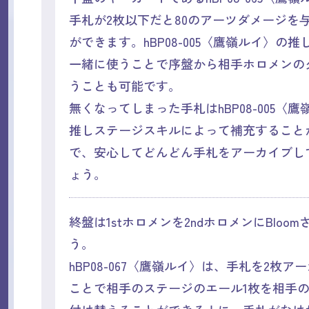
手札が2枚以下だと80のアーツダメージを
ができます。hBP08-005〈鷹嶺ルイ〉の
一緒に使うことで序盤から相手ホロメンの
うことも可能です。
無くなってしまった手札はhBP08-005〈
推しステージスキルによって補充すること
で、安心してどんどん手札をアーカイブし
ょう。
終盤は1stホロメンを2ndホロメンにBloo
う。
hBP08-067〈鷹嶺ルイ〉は、手札を2枚ア
ことで相手のステージのエール1枚を相手