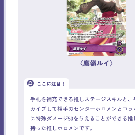
〈鷹嶺ルイ〉
ここに注目！
手札を補充できる推しステージスキルと、
カイブして相手のセンターホロメンとコラ
に特殊ダメージ50を与えることができる推
持った推しホロメンです。