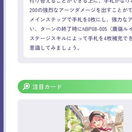
付け替えることができる上に、手札がなけ
200の強烈なアーツダメージを出すことが
メインステップで手札を0枚にし、強力な
い、ターンの終了時にhBP08-005〈鷹嶺
ステージスキルによって手札を4枚補充で
意識してみましょう。
注目カード