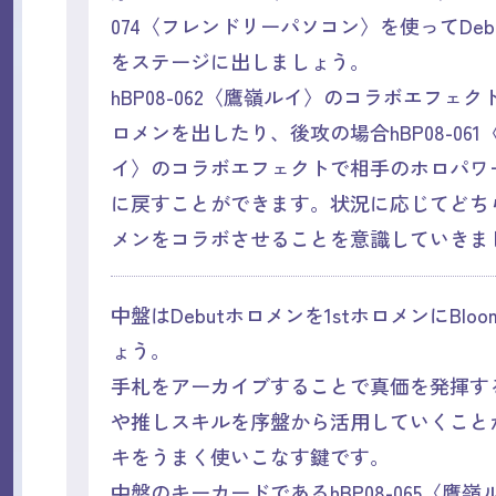
074〈フレンドリーパソコン〉を使ってDeb
をステージに出しましょう。
hBP08-062〈鷹嶺ルイ〉のコラボエフェクト
ロメンを出したり、後攻の場合hBP08-061
イ〉のコラボエフェクトで相手のホロパワ
に戻すことができます。状況に応じてどち
メンをコラボさせることを意識していきま
中盤はDebutホロメンを1stホロメンにBlo
ょう。
手札をアーカイブすることで真価を発揮す
や推しスキルを序盤から活用していくこと
キをうまく使いこなす鍵です。
中盤のキーカードであるhBP08-065〈鷹