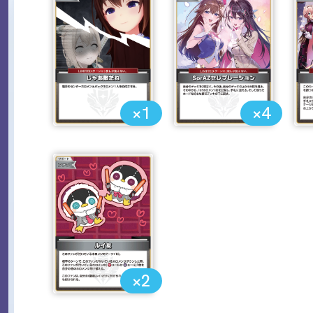
×1
×4
×2