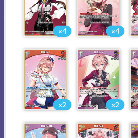
×4
×4
×2
×2