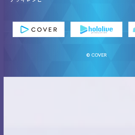
© COVER