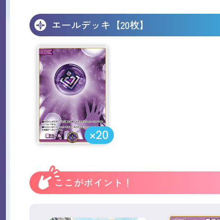
エールデッキ【20枚】
×20
ここがポイント！