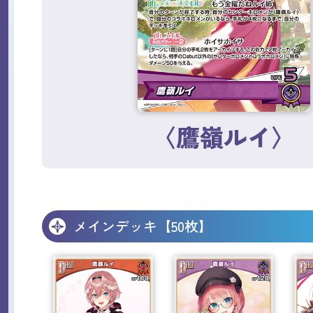
〈鷹嶺ルイ〉
メインデッキ【50枚】