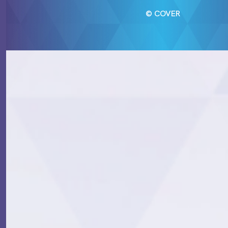
© COVER