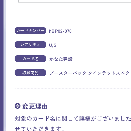
hBP02-078
カードナンバー
U,S
レアリティ
かなた建設
カード名
ブースターパック クインテットスペク
収録商品
変更理由
対象のカード名に関して誤植がございまし
せていただきます。