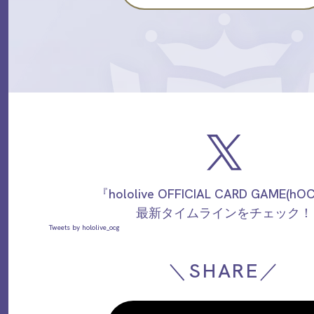
『hololive OFFICIAL CARD GAME(h
最新タイムラインをチェック！
Tweets by hololive_ocg
＼SHARE／