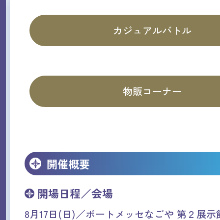
カジュアルバトル
物販コーナー
開催概要
開場日程／会場
8月17日(日)／ポートメッセなごや 第２展示