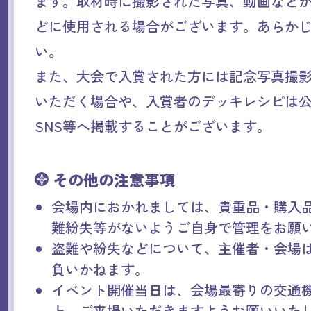
ます。取材時に撮影された写真、動画など
どに使用される場合がございます。あらか
い。
また、大会で入賞された方には記念写真撮
いただく場合や、入賞者のデッキレシピは公
SNS等へ掲載することがございます。
その他の注意
事
項
会場内におかれましては、貴重品・購入
難紛失等がないようご自身で管理をお願
盗難や紛失などについて、主催者・会場
負いかねます。
イベント開催当日は、会場最寄りの交通
上、ご来場いただきますようお願いいた