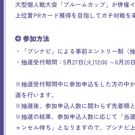
大型個人戦大会「ブルームカップ」が併催
上位賞PRカード獲得を目指してガチ対戦を
参加方法
・「ブシナビ」による事前エントリー制（
・抽選受付期間：5月27日(
)12:00 ～6月20日
火
※抽選受付期間中に参加申込をした方の中
選を行います。
※抽選後、参加申込人数に関わらず先着順
※抽選の結果、参加申込人数に応じて「当
ャンセル待ち」となりますので、ブシナビ