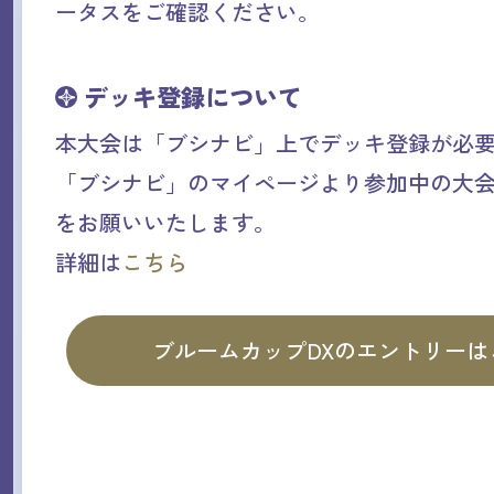
ータスをご確認ください。
デッキ登録について
本大会は「ブシナビ」上でデッキ登録が必
「ブシナビ」のマイページより参加中の大
をお願いいたします。
詳細は
こちら
ブルームカップDXのエントリーは