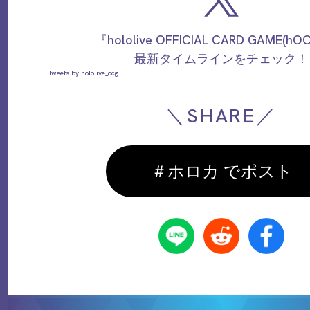
『hololive OFFICIAL CARD GAME(h
最新タイムラインをチェック！
Tweets by hololive_ocg
＼SHARE／
＃ホロカ でポスト