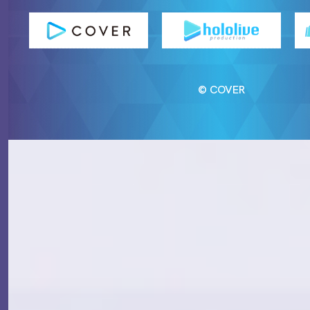
© COVER