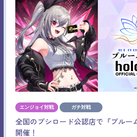
エンジョイ対戦
ガチ対戦
全国のブシロード公認店で『ブルー
開催！