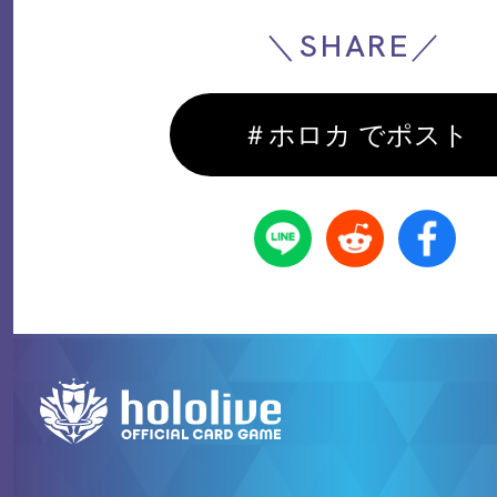
＼SHARE／
＃ホロカ でポスト