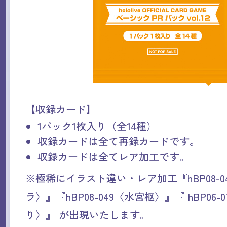
【収録カード】
1パック1枚入り（全14種）
収録カードは全て再録カードです。
収録カードは全てレア加工です。
※極稀にイラスト違い・レア加工『hBP08-0
ラ〉』『hBP08-049〈水宮枢〉』『 hBP06-
り〉』 が出現いたします。