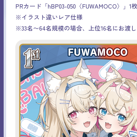
PRカード「hBP03-050〈FUWAMOCO〉」1
※イラスト違いレア仕様
※33名〜64名規模の場合、上位16名にお渡