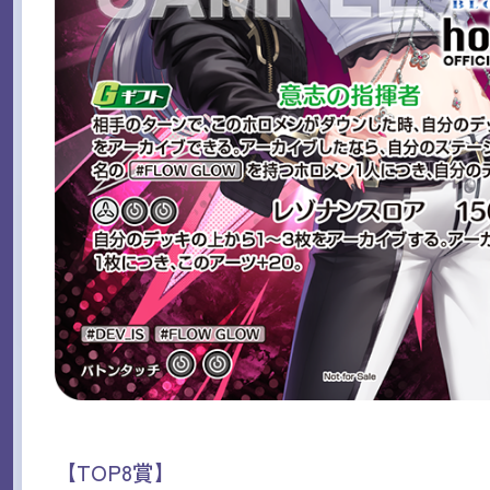
【TOP8賞】