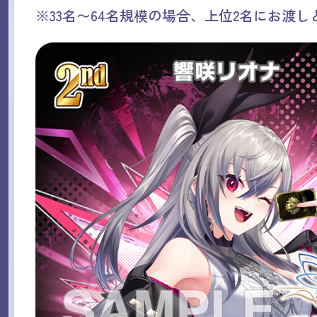
※33名〜64名規模の場合、上位2名にお渡